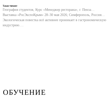
Также читают
География студентов, Курс «Менеджер ресторана», г. Пенза…
Выставка «РосЭкспоКрым» 28–30 мая 2026; Симферополь, Россия…
Экологическая повестка всё активнее проникает в гастрономическую
индустрию….
ОБУЧЕНИЕ