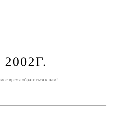
2002Г.
мое время обратиться к нам!