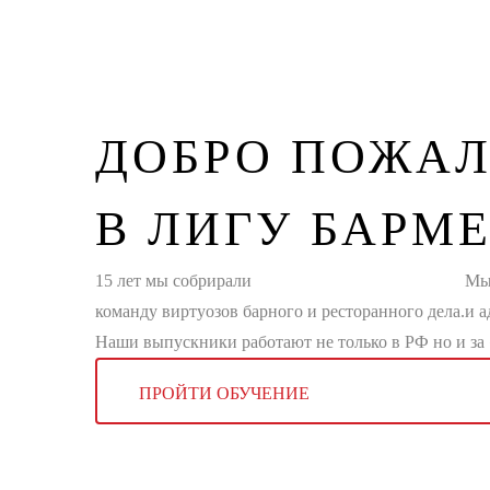
ДОБРО ПОЖАЛ
В ЛИГУ БАРМ
15 лет мы собрирали
Мы
команду виртуозов барного и ресторанного дела.
и 
Наши выпускники работают не только в РФ но и за
ПРОЙТИ ОБУЧЕНИЕ