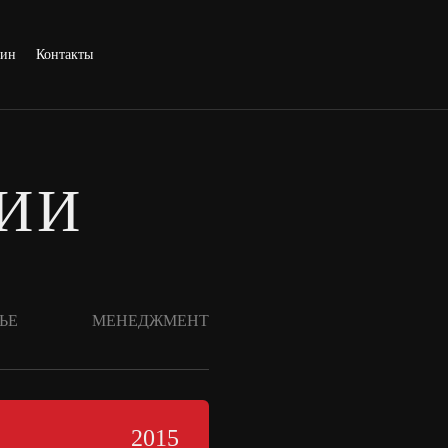
зин
Контакты
СИИ
ЬЕ
МЕНЕДЖМЕНТ
2024
2015