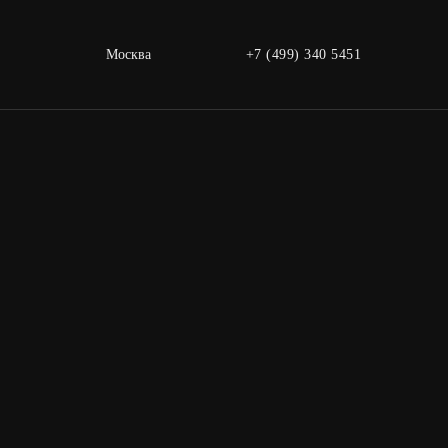
Москва
+7 (499) 340 5451
2024
790