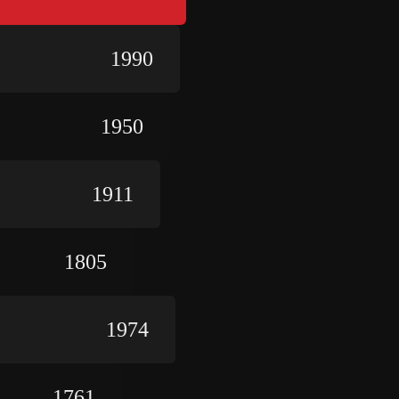
2023
1990
2022
1950
2021
1911
2020
1805
2019
1974
2018
1761