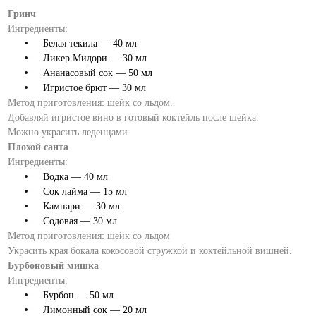
Гринч
Ингредиенты:
Белая текила — 40 мл
Ликер Мидори — 30 мл
Ананасовый сок — 50 мл
Игристое брют — 30 мл
Метод приготовления: шейк со льдом.
Добавляй игристое вино в готовый коктейль после шейка.
Можно украсить леденцами.
Плохой санта
Ингредиенты:
Водка — 40 мл
Сок лайма — 15 мл
Кампари — 30 мл
Содовая — 30 мл
Метод приготовления: шейк со льдом
Украсить края бокала кокосовой стружкой и коктейльной вишней.
Бурбоновый мишка
Ингредиенты:
Бурбон — 50 мл
Лимонный сок — 20 мл