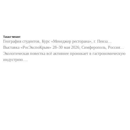
Также читают
География студентов, Курс «Менеджер ресторана», г. Пенза…
Выставка «РосЭкспоКрым» 28–30 мая 2026; Симферополь, Россия…
Экологическая повестка всё активнее проникает в гастрономическую
индустрию….