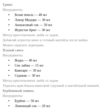
Гринч
Ингредиенты:
Белая текила — 40 мл
Ликер Мидори — 30 мл
Ананасовый сок — 50 мл
Игристое брют — 30 мл
Метод приготовления: шейк со льдом.
Добавляй игристое вино в готовый коктейль после шейка.
Можно украсить леденцами.
Плохой санта
Ингредиенты:
Водка — 40 мл
Сок лайма — 15 мл
Кампари — 30 мл
Содовая — 30 мл
Метод приготовления: шейк со льдом
Украсить края бокала кокосовой стружкой и коктейльной вишней.
Бурбоновый мишка
Ингредиенты:
Бурбон — 50 мл
Лимонный сок — 20 мл