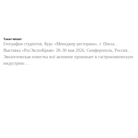
Также читают
География студентов, Курс «Менеджер ресторана», г. Пенза…
Выставка «РосЭкспоКрым» 28–30 мая 2026; Симферополь, Россия…
Экологическая повестка всё активнее проникает в гастрономическую
индустрию….