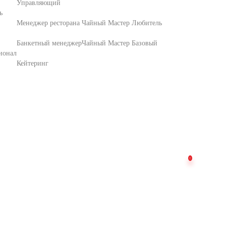
Управляющий
ь
Менеджер ресторана
Чайный Мастер Любитель
Банкетный менеджер
Чайный Мастер Базовый
ионал
Кейтеринг