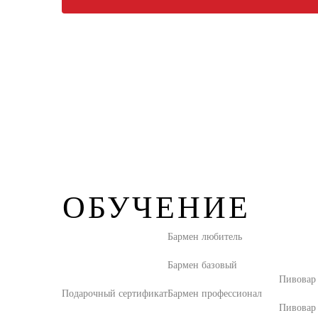
ОБУЧЕНИЕ
Бармен любитель
Бармен базовый
Пивовар
Подарочный сертификат
Бармен профессионал
Пивовар