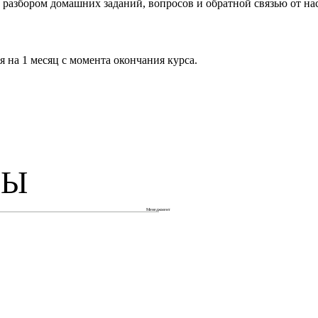
с разбором домашних заданий, вопросов и обратной связью от н
 на 1 месяц с момента окончания курса.
СЫ
Менеджмент