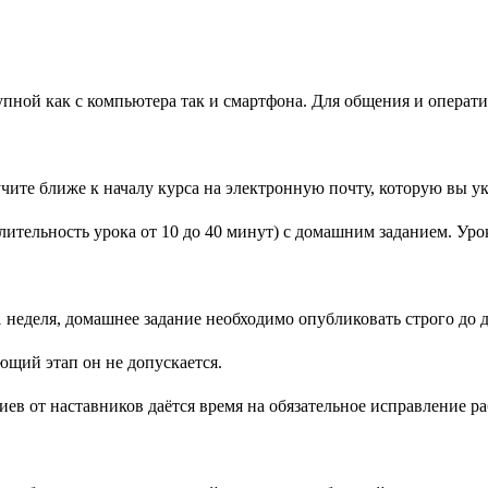
пной как с компьютера так и смартфона. Для общения и операти
те ближе к началу курса на электронную почту, которую вы ука
лительность урока от 10 до 40 минут) с домашним заданием. Ур
 неделя, домашнее задание необходимо опубликовать строго до 
ющий этап он не допускается.
иев от наставников даётся время на обязательное исправление р