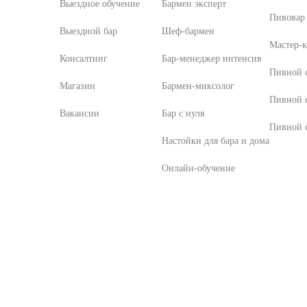
Выездное обучение
Бармен эксперт
Пивовар 
Выездной бар
Шеф-бармен
Мастер-к
Консалтинг
Бар-менеджер интенсив
Пивной с
Магазин
Бармен-миксолог
Пивной 
Вакансии
Бар с нуля
Пивной с
Настойки для бара и дома
Онлайн-обучение