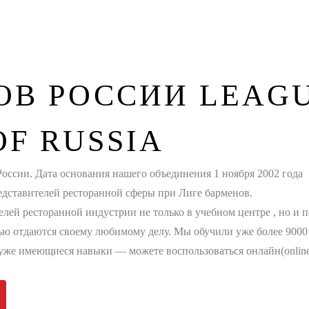
ОВ РОССИИ
LEAG
F RUSSIA
оссии. Дата основания нашего объединения 1 ноября 2002 года
редставителей ресторанной сферы при Лиге барменов.
елей ресторанной индустрии не только в учебном центре , но и 
ью отдаются своему любимому делу. Мы обучили уже более 9000
уже имеющиеся навыки — можете воспользоваться онлайн(online