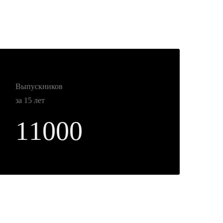
Выпускников
за 15 лет
11000