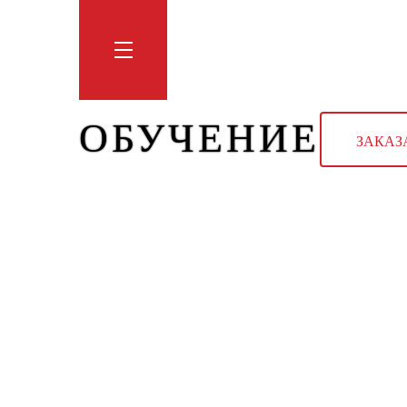
Обучение
Тренинги
Блог
Мага
ОБУЧЕНИЕ
ЗАКАЗ