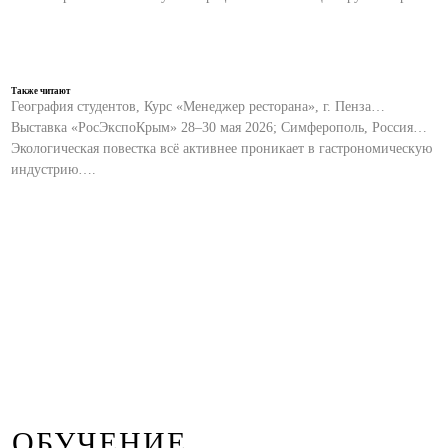
Также читают
География студентов, Курс «Менеджер ресторана», г. Пенза…
Выставка «РосЭкспоКрым» 28–30 мая 2026; Симферополь, Россия…
Экологическая повестка всё активнее проникает в гастрономическую
индустрию….
ОБУЧЕНИЕ