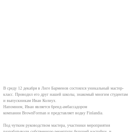
В среду 12 декабря в Лиге Барменов состоялся уникальный мастер-
класс. Проводил его друг нашей школы, знакомый многим студентам
и выпускникам Иван Колиух.
Напомним, Иван является бренд-амбассадором
компании BrownForman и представляет водку Finlandia.
Под чутким руководством мастера, участники мероприятия
разрабатывали собственную рецептуру будущей настойки и