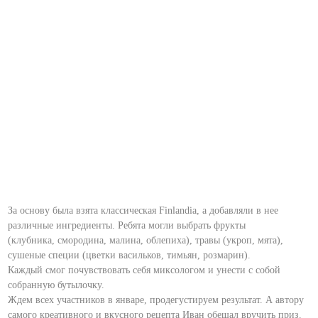
За основу была взята классическая Finlandia, а добавляли в нее
различные ингредиенты. Ребята могли выбрать фрукты
(клубника, смородина, малина, облепиха), травы (укроп, мята),
сушеные специи (цветки васильков, тимьян, розмарин).
Каждый смог почувствовать себя миксологом и унести с собой
собранную бутылочку.
Ждем всех участников в январе, продегустируем результат. А автору
самого креативного и вкусного рецепта Иван обещал вручить приз.