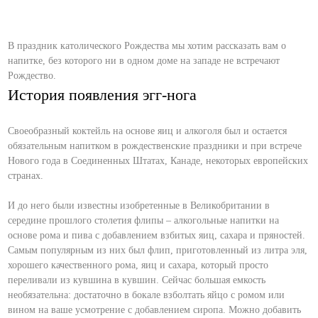
В праздник католического Рождества мы хотим рассказать вам о
напитке, без которого ни в одном доме на западе не встречают
Рождество.
История появления эгг-нога
Своеобразный коктейль на основе яиц и алкоголя был и остается
обязательным напитком в рождественские праздники и при встрече
Нового года в Соединенных Штатах, Канаде, некоторых европейских
странах.
И до него были известны изобретенные в Великобритании в
середине прошлого столетия флипы – алкогольные напитки на
основе рома и пива с добавлением взбитых яиц, сахара и пряностей.
Самым популярным из них был флип, приготовленный из литра эля,
хорошего качественного рома, яиц и сахара, который просто
переливали из кувшина в кувшин. Сейчас большая емкость
необязательна: достаточно в бокале взболтать яйцо с ромом или
вином на ваше усмотрение с добавлением сиропа. Можно добавить