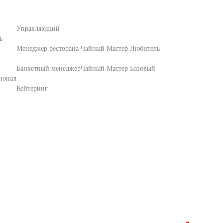
Управляющий
ь
Менеджер ресторана
Чайный Мастер Любитель
Банкетный менеджер
Чайный Мастер Базовый
ионал
Кейтеринг