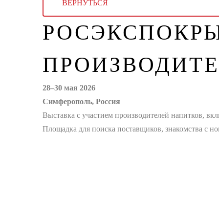
ВЕРНУТЬСЯ
РОСЭКСПОКРЫ
ПРОИЗВОДИТЕ
28–30 мая 2026
Симферополь, Россия
Выставка с участием производителей напитков, вк
Площадка для поиска поставщиков, знакомства с н