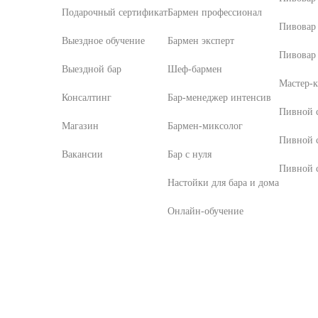
Подарочный сертификат
Бармен профессионал
Пивовар
Выездное обучение
Бармен эксперт
Пивовар 
Выездной бар
Шеф-бармен
Мастер-к
Консалтинг
Бар-менеджер интенсив
Пивной с
Магазин
Бармен-миксолог
Пивной 
Вакансии
Бар с нуля
Пивной с
Настойки для бара и дома
Онлайн-обучение