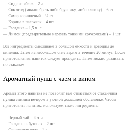
— Сидр из яблок – 2 л
— Сок ягод (можно брать либо бруснику, либо клюкву) – 6 ст
— Сахар коричневый – ¼ ст
— Корица в палочках – 4 шт
— Гвоздика – 1,5 ч. л.
— Лимон (предварительно нарезать тонкими кружочками) – 1 шт
Все ингредиенты смешиваем в большой емкости и доводим до
кипения. Затем на небольшом огне варим в течение 20 минут. После
приготовления, напиток следует процедить. Затем можно разливать
по стаканам.
Ароматный пунш с чаем и вином
Аромат этого напитка не позволит вам отказаться от стаканчика
пунша зимним вечером в уютной домашней обстановке. Чтобы
приготовить напиток, используем такие ингредиенты:
— Черный чай – 4 ч. л.
— Гвоздика в бутонах – 2 шт
— Очищенная вода – 1 л