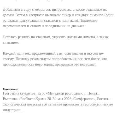
Добавляем в воду с медом сок цитрусовых, а также отдельные их
дольки. Затем в кастрюлю выливаем ликер и сок двух лимонов (один
оставляем для украшения стаканов с напитком). Тщательно
перемешиваем и ставим в холодильник на два часа.
Осталось разлить по стаканам, украсить дольками лимона, а также
тимьяном.
Каждый напиток, предложенный вам, оригинален и вкусен по-
своему. Поэтому рекомендуем попробовать их все, тем более, что
продолжительность новогодних праздников это позволяет.
Также читают
География студентов, Курс «Менеджер ресторана», г. Пенза…
Выставка «РосЭкспоКрым» 28–30 мая 2026; Симферополь, Россия…
Экологическая повестка всё активнее проникает в гастрономическую
индустрию….