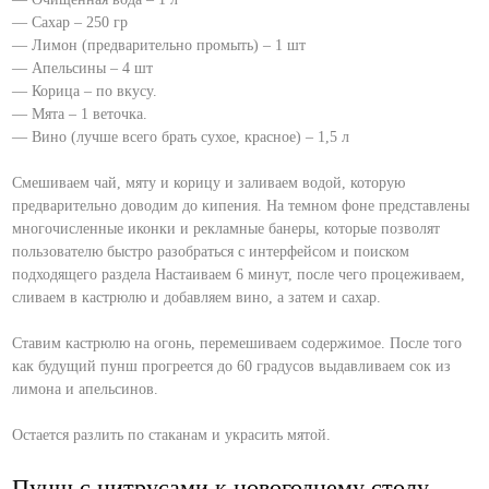
— Сахар – 250 гр
— Лимон (предварительно промыть) – 1 шт
— Апельсины – 4 шт
— Корица – по вкусу.
— Мята – 1 веточка.
— Вино (лучше всего брать сухое, красное) – 1,5 л
Смешиваем чай, мяту и корицу и заливаем водой, которую
предварительно доводим до кипения. На темном фоне представлены
многочисленные иконки и рекламные банеры, которые позволят
пользователю быстро разобраться с интерфейсом и поиском
подходящего раздела Настаиваем 6 минут, после чего процеживаем,
сливаем в кастрюлю и добавляем вино, а затем и сахар.
Ставим кастрюлю на огонь, перемешиваем содержимое. После того
как будущий пунш прогреется до 60 градусов выдавливаем сок из
лимона и апельсинов.
Остается разлить по стаканам и украсить мятой.
Пунш с цитрусами к новогоднему столу