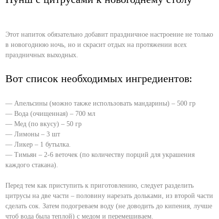
Этот напиток обязательно добавит праздничное настроение не только
в новогоднюю ночь, но и скрасит отдых на протяжении всех
праздничных выходных.
Вот список необходимых ингредиентов:
— Апельсины (можно также использовать мандарины) – 500 гр
— Вода (очищенная) – 700 мл
— Мед (по вкусу) – 50 гр
— Лимоны – 3 шт
— Ликер – 1 бутылка.
— Тимьян – 2-6 веточек (по количеству порций для украшения
каждого стакана).
Перед тем как приступить к приготовлению, следует разделить
цитрусы на две части – половину нарезать дольками, из второй части
сделать сок. Затем подогреваем воду (не доводить до кипения, лучше
чтоб вода была теплой) с медом и перемешиваем.