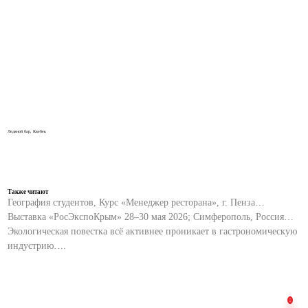
Ледяной бар, Квебек
Также читают
География студентов, Курс «Менеджер ресторана», г. Пенза…
Выставка «РосЭкспоКрым» 28–30 мая 2026; Симферополь, Россия…
Экологическая повестка всё активнее проникает в гастрономическую
индустрию….