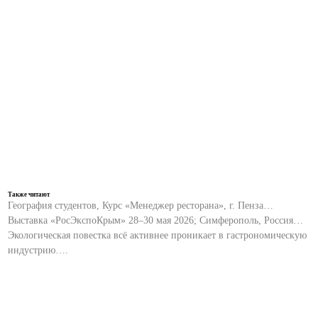
Также читают
География студентов, Курс «Менеджер ресторана», г. Пенза…
Выставка «РосЭкспоКрым» 28–30 мая 2026; Симферополь, Россия…
Экологическая повестка всё активнее проникает в гастрономическую
индустрию….