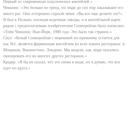
Первый из современных классических коктейлей.»
Чеккини: «Это больше не тренд, но люди до сих пор заказывают его
много раз. Они осторожно спросят меня: «Вы все еще делаете это?».
Я был в Польше, посещая водочные заводы, и в коктейльной карте
рядом с предполагаемым изобретателем Cosmopolitan было написано:
«Тоби Чеккини, Нью-Йорк, 1988 год».Это было так странно.»
Сиуэ: «Белый Cosmopolitan с морошкой по-прежнему остается для
нас №1, является фирменным коктейлем во всех наших ресторанах: в
Монреале, Вашингтоне, Лондоне. Мы видели, как люди пытались
скопировать его во многих других ресторанах.»
Крадер: «Я бы не сказал, что это снова в моде, но я думаю, что все
идет по кругу.»