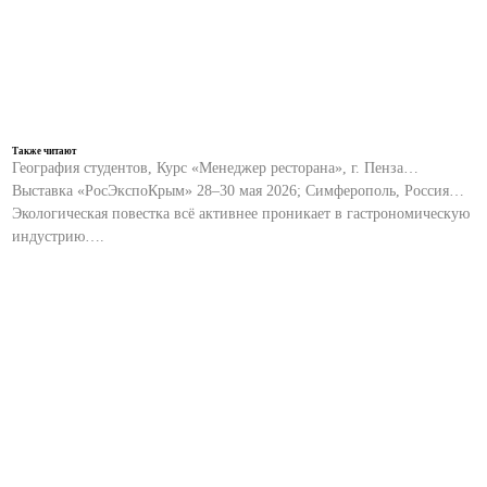
Также читают
География студентов, Курс «Менеджер ресторана», г. Пенза…
Выставка «РосЭкспоКрым» 28–30 мая 2026; Симферополь, Россия…
Экологическая повестка всё активнее проникает в гастрономическую
индустрию….