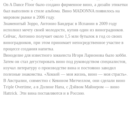
On A Dance Floor было создано фирменное вино, а дизайн этикетки
был выполнен в стиле альбома. Вино MADONNA появилось на
мировом рынке в 2006 году.
Знаменитый Зорро, Антонио Бандерас в Испании в 2009 году
исполнил мечту своей молодости, купив один из виноградников.
Сейчас, Антонио получает около 1,5 млн бутылок в год со своих
виноградников, при этом принимает непосредственное участие в
процессе создания напитка.
Виноделие для известного хоккеиста Игоря Ларионова было хобби.
Затем он стал дегустировать вино под руководством специалистов,
изучал литературу о производстве вина и постоянно заводил
полезные знакомства. «Хоккей — моя жизнь, вино — моя страсть».
В Австралии, совместно с Кевином Митчеллом, они сделали вино
Triple Overtime, а в Долине Напа, с Дэйвом Майнером — вино
Hattrick. Эти вина поставляются и в Россию.