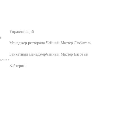
Управляющий
ь
Менеджер ресторана
Чайный Мастер Любитель
Банкетный менеджер
Чайный Мастер Базовый
ионал
Кейтеринг