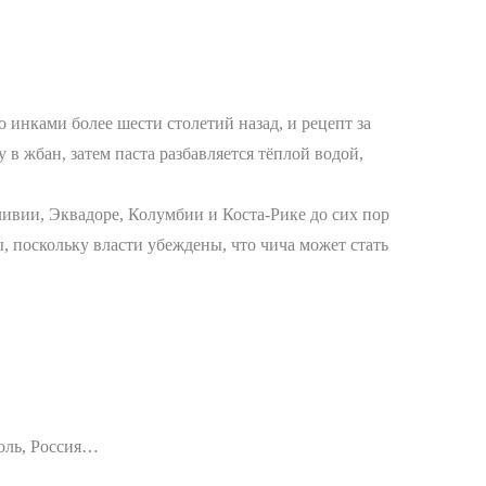
 инками более шести столетий назад, и рецепт за
 жбан, затем паста разбавляется тёплой водой,
ивии, Эквадоре, Колумбии и Коста-Рике до сих пор
, поскольку власти убеждены, что чича может стать
оль, Россия…