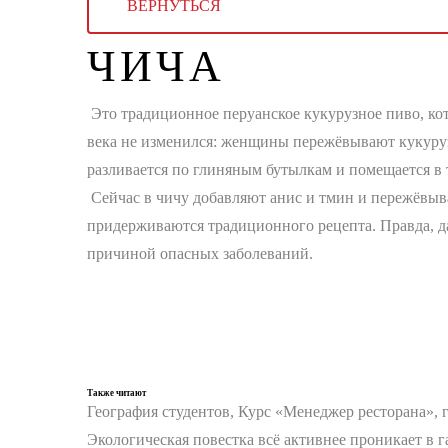
ВЕРНУТЬСЯ
ЧИЧА
Это традиционное перуанское кукурузное пиво, кото
века не изменился: женщины пережёвывают кукурузн
разливается по глиняным бутылкам и помещается в 
Сейчас в чичу добавляют анис и тмин и пережёвыва
придерживаются традиционного рецепта. Правда, да
причиной опасных заболеваний.
Также читают
География студентов, Курс «Менеджер ресторана», 
Экологическая повестка всё активнее проникает в