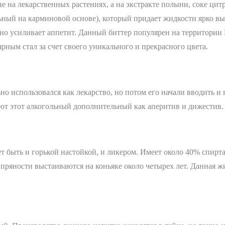
не на лекарственных растениях, а на экстракте полыни, соке ци
альный на карминовой основе), который придает жидкости ярко 
но усиливает аппетит. Данный биттер популярен на территории И
рным стал за счет своего уникального и прекрасного цвета.
но использовался как лекарство, но потом его начали вводить и 
уют этот алкогольный дополнительный как аперитив и дижестив
 быть и горькой настойкой, и ликером. Имеет около 40% спирта
 пряности выстаиваются на коньяке около четырех лет. Данная 