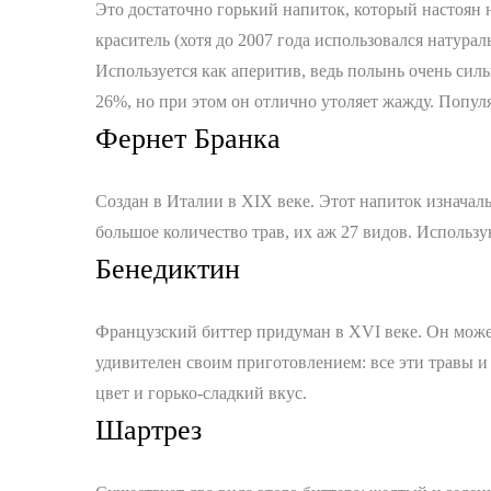
Это достаточно горький напиток, который настоян 
краситель (хотя до 2007 года использовался натур
Используется как аперитив, ведь полынь очень силь
26%, но при этом он отлично утоляет жажду. Популя
Фернет Бранка
Создан в Италии в XIX веке. Этот напиток изначаль
большое количество трав, их аж 27 видов. Использ
Бенедиктин
Французский биттер придуман в XVI веке. Он может
удивителен своим приготовлением: все эти травы и
цвет и горько-сладкий вкус.
Шартрез