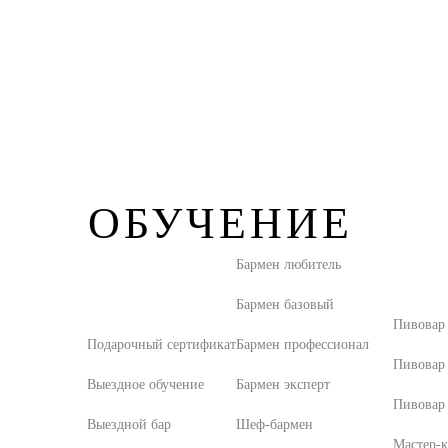
ОБУЧЕНИЕ
Бармен любитель
Бармен базовый
Пивовар
Подарочный сертификат
Бармен профессионал
Пивовар
Выездное обучение
Бармен эксперт
Пивовар 
Выездной бар
Шеф-бармен
Мастер-к