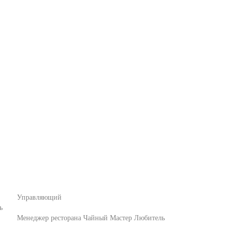
Управляющий
ь
Менеджер ресторана
Чайный Мастер Любитель