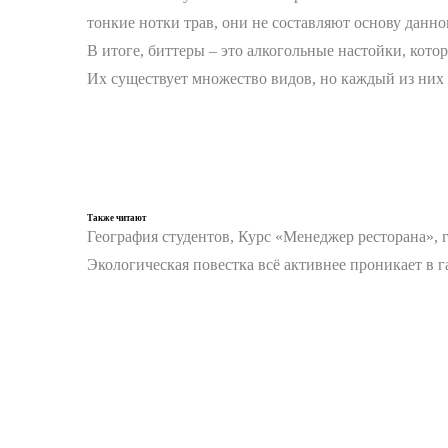
тонкие нотки трав, они не составляют основу данно
В итоге, биттеры – это алкогольные настойки, кото
Их существует множество видов, но каждый из них 
Также читают
География студентов, Курс «Менеджер ресторана», 
Экологическая повестка всё активнее проникает в