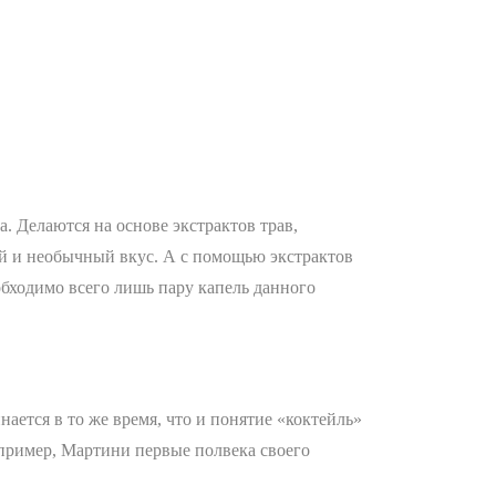
а. Делаются на основе экстрактов трав,
ый и необычный вкус. А с помощью экстрактов
еобходимо всего лишь пару капель данного
ается в то же время, что и понятие «коктейль»
апример, Мартини первые полвека своего