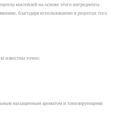
ецепты коктейлей на основе этого ингредиента
менами, благодаря использованию в рецептах того
ты известны точно:
ительным насыщенным ароматом и тонизирующими