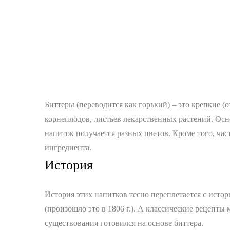
Биттеры (переводится как горький) – это крепкие (о
корнеплодов, листьев лекарственных растений. Осн
напиток получается разных цветов. Кроме того, час
ингредиента.
История
История этих напитков тесно переплетается с истор
(произошло это в 1806 г.). А классические рецепт
существования готовился на основе биттера.