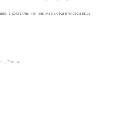
авки в коктейли, чай или же пьются в чистом виде.
оль, Россия…