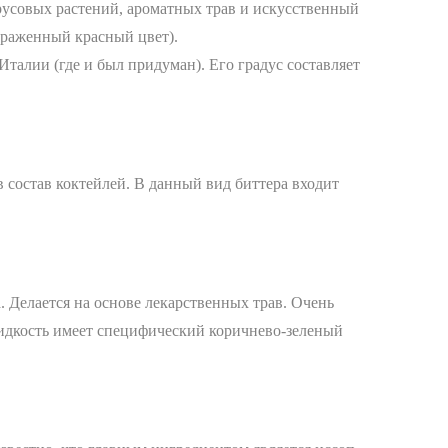
трусовых растений, ароматных трав и искусственный
выраженный красный цвет).
талии (где и был придуман). Его градус составляет
в состав коктейлей. В данный вид биттера входит
.
. Делается на основе лекарственных трав. Очень
жидкость имеет специфический коричнево-зеленый