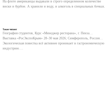
На флоте американцы выдавали в строго определенном количестве
виски и бурбон. А хранили и воду, и алкоголь в специальных бочках.
Также читают
География студентов, Курс «Менеджер ресторана», г. Пенза…
Выставка «РосЭкспоКрым» 28–30 мая 2026; Симферополь, Россия…
Экологическая повестка всё активнее проникает в гастрономическую
индустрию….