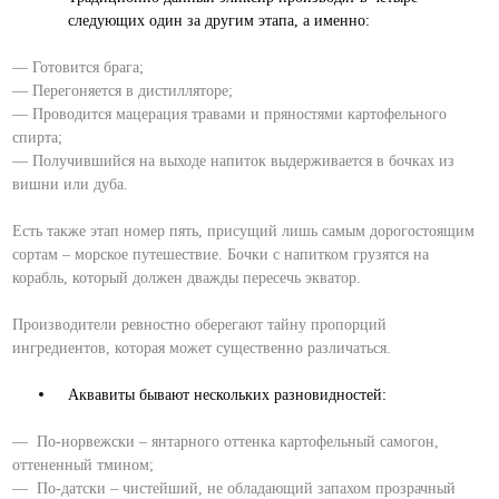
следующих один за другим этапа, а именно:
— Готовится брага;
— Перегоняется в дистилляторе;
— Проводится мацерация травами и пряностями картофельного
спирта;
— Получившийся на выходе напиток выдерживается в бочках из
вишни или дуба.
Есть также этап номер пять, присущий лишь самым дорогостоящим
сортам – морское путешествие. Бочки с напитком грузятся на
корабль, который должен дважды пересечь экватор.
Производители ревностно оберегают тайну пропорций
ингредиентов, которая может существенно различаться.
Аквавиты бывают нескольких разновидностей:
— По-норвежски – янтарного оттенка картофельный самогон,
оттененный тмином;
— По-датски – чистейший, не обладающий запахом прозрачный