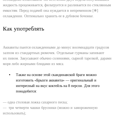
жидкость процеживается, фильтруется и разливается по стеклянным
емкостям. Перед подачей она нуждается в непременном [❄]
охлаждении. Оптимально хранить ее в дубовом бочонке.
Как употреблять
Аквавиты пьются охлажденными до минус восемнадцати градусов
залпом из стандартных рюмочек. Отдельные гурманы запивают
их пивом. Закусывают обычно солениями, сырной тарелкой, дарами
моря либо жирными блюдами из мяса.
Также на основе этой скандинавской браги можно
изготовить «Брызги аквавита» — оригинальный и
интересный на вкус коктейль на 8 персон. Для этого
понадобится:
— одна столовая ложка сахарного песка;
— три четверти чашки брусники (можно и замороженную
использовать);