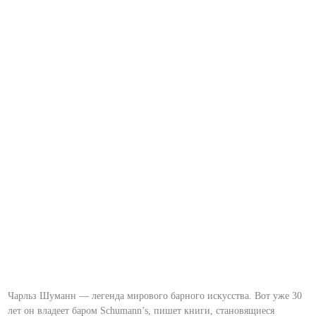
Чарльз Шуманн — легенда мирового барного искусства. Вот уже 30
лет он владеет баром Schumann’s, пишет книги, становящиеся