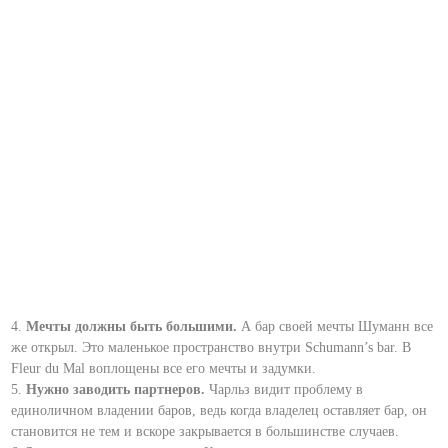
4.
Мечты должны быть большими.
А бар своей мечты Шуманн все
же открыл. Это маленькое пространство внутри Schumann’s bar. В
Fleur du Mal воплощены все его мечты и задумки.
5.
Нужно заводить партнеров.
Чарльз видит проблему в
единоличном владении баров, ведь когда владелец оставляет бар, он
становится не тем и вскоре закрывается в большинстве случаев.