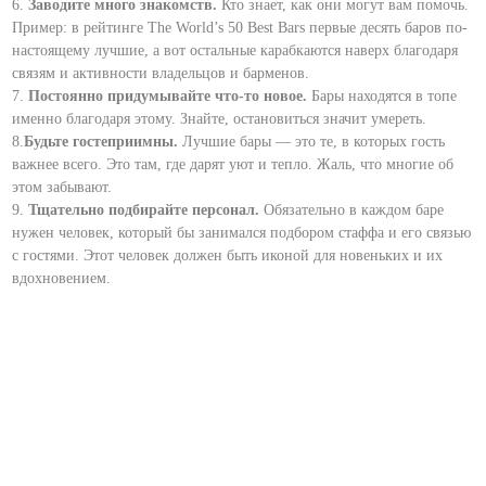
6.
Заводите много знакомств.
Кто знает, как они могут вам помочь.
Пример: в рейтинге The World’s 50 Best Bars первые десять баров по-
настоящему лучшие, а вот остальные карабкаются наверх благодаря
связям и активности владельцов и барменов.
7.
Постоянно придумывайте что-то новое.
Бары находятся в топе
именно благодаря этому. Знайте, остановиться значит умереть.
8.
Будьте гостеприимны.
Лучшие бары — это те, в которых гость
важнее всего. Это там, где дарят уют и тепло. Жаль, что многие об
этом забывают.
9.
Тщательно подбирайте персонал.
Обязательно в каждом баре
нужен человек, который бы занимался подбором стаффа и его связью
с гостями. Этот человек должен быть иконой для новеньких и их
вдохновением.