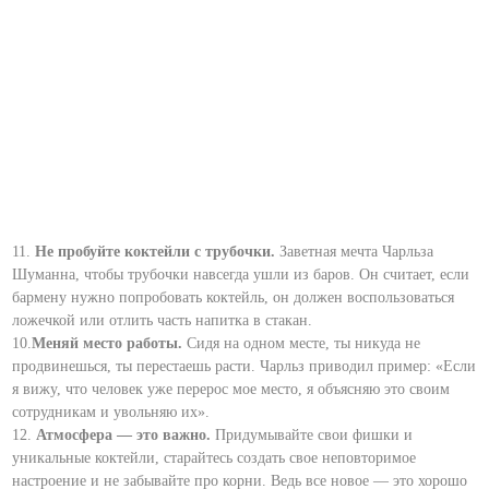
11.
Не пробуйте коктейли с трубочки.
Заветная мечта Чарльза
Шуманна, чтобы трубочки навсегда ушли из баров. Он считает, если
бармену нужно попробовать коктейль, он должен воспользоваться
ложечкой или отлить часть напитка в стакан.
10.
Меняй место работы.
Сидя на одном месте, ты никуда не
продвинешься, ты перестаешь расти. Чарльз приводил пример: «Если
я вижу, что человек уже перерос мое место, я объясняю это своим
сотрудникам и увольняю их».
12.
Атмосфера — это важно.
Придумывайте свои фишки и
уникальные коктейли, старайтесь создать свое неповторимое
настроение и не забывайте про корни. Ведь все новое — это хорошо