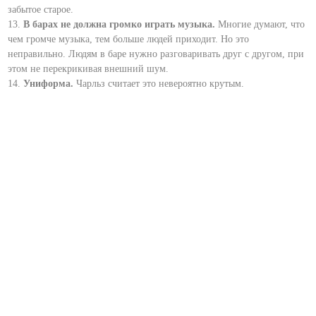
забытое старое.
13.
В барах не должна громко играть музыка.
Многие думают, что
чем громче музыка, тем больше людей приходит. Но это
неправильно. Людям в баре нужно разговаривать друг с другом, при
этом не перекрикивая внешний шум.
14.
Униформа.
Чарльз считает это невероятно крутым.