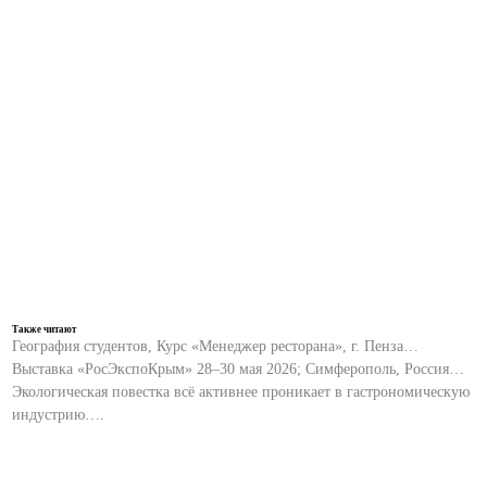
Также читают
География студентов, Курс «Менеджер ресторана», г. Пенза…
Выставка «РосЭкспоКрым» 28–30 мая 2026; Симферополь, Россия…
Экологическая повестка всё активнее проникает в гастрономическую
индустрию….