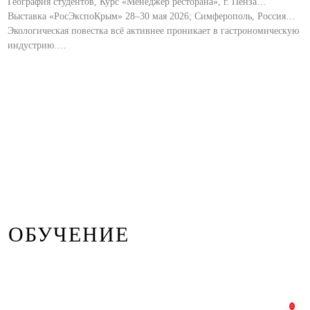
География студентов, Курс «Менеджер ресторана», г. Пенза…
Выставка «РосЭкспоКрым» 28–30 мая 2026; Симферополь, Россия…
Экологическая повестка всё активнее проникает в гастрономическую
индустрию….
ОБУЧЕНИЕ