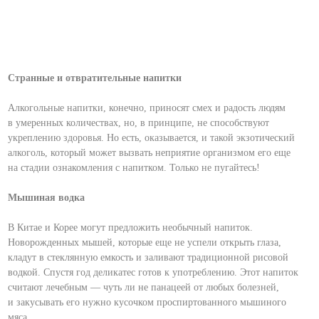
Странные и отвратительные напитки
Алкогольные напитки, конечно, приносят смех и радость людям
в умеренных количествах, но, в принципе, не способствуют
укреплению здоровья. Но есть, оказывается, и такой экзотический
алкоголь, который может вызвать неприятие организмом его еще
на стадии ознакомления с напитком. Только не пугайтесь!
Мышиная водка
В Китае и Корее могут предложить необычный напиток.
Новорожденных мышей, которые еще не успели открыть глаза,
кладут в стеклянную емкость и заливают традиционной рисовой
водкой. Спустя год деликатес готов к употреблению. Этот напиток
считают лечебным — чуть ли не панацеей от любых болезней,
и закусывать его нужно кусочком проспиртованного мышиного
мяса.