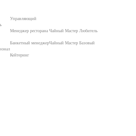
Управляющий
ь
Менеджер ресторана
Чайный Мастер Любитель
Банкетный менеджер
Чайный Мастер Базовый
ионал
Кейтеринг