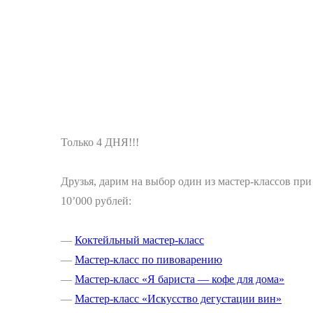
Только 4 ДНЯ!!!
Друзья, дарим на выбор один из мастер-классов пр
10’000 рублей:
—
Коктейльный мастер-класс
—
Мастер-класс по пивоварению
—
Мастер-класс «Я бариста — кофе для дома»
—
Мастер-класс «Искусство дегустации вин»