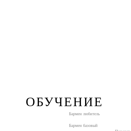
ОБУЧЕНИЕ
Бармен любитель
Бармен базовый