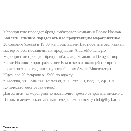
Мероприятие проведет бренд-амбассадор компании Борис Иванов.
Коллеги, спешим порадовать вас предстоящим мероприятием!
20 февраля (среда) в 19:00 мы приглашаем Вас посетить бесплатный
мастер-класс, посвященный продукции AmaroMontenegro
Мероприятие проведет бренд-амбассадор компании BelugaGroup
Борис Иванов. Борис расскажет Вам о захватывающей истории,
производстве и традициях употребления Амаро Монтенегро.
Ждем вас 20 февраля в 19:00 по адресу:
г. Москва, ул. Большая Почтовая, д.36, стр. 10, под.17, оф.107D
Количество мест ограничено!
Для записи на мероприятие достаточно просто отправить письмо с
Вашим именем и контактным телефоном на почту club@ligabar.ru
Также читают