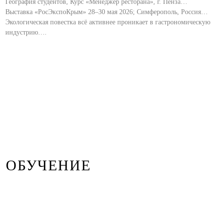
География студентов, Курс «Менеджер ресторана», г. Пенза…
Выставка «РосЭкспоКрым» 28–30 мая 2026; Симферополь, Россия…
Экологическая повестка всё активнее проникает в гастрономическую
индустрию….
ОБУЧЕНИЕ