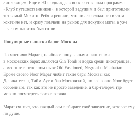
Зинковицем. Еще в 90-е однажды в воскресенье шла программа
«Клуб путешественников», в которой ведущим и был приготовлен
тот самый Мохито. Ребята решили, что ничего сложного в этом
коктейле нет, и сразу помчали на рынок для покупки мяты, а уже
вечером напиток был готов.
Популярные напитки баров Москвы
По мненияю Марата, наиболее популярными напитками
в московских барах являются Gin Tonik и водка среди иностранцев,
а местные в основном пьют Old Fashioned, Negroni и Manhattan.
Кроме своего Noor Марат любит такие бары Москвы как
Деликатессен, Тайм-Аут и бар Московский, но всё равно Noor будет
особенным, так как это не просто заведение, а бар-галерея, где
можно посмотреть фото-выставки.
Марат считает, что каждый сам выбирает своё заведение, которое ему
по душе.