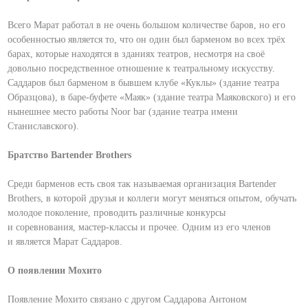
Всего Марат работал в не очень большом количестве баров, но его
особенностью является то, что он один был барменом во всех трёх
барах, которые находятся в зданиях театров, несмотря на своё
довольно посредственное отношение к театральному искусству.
Саддаров был барменом в бывшем клубе «Куклы» (здание театра
Образцова), в баре-буфете «Маяк» (здание театра Маяковского) и его
нынешнее место работы Noor bar (здание театра имени
Станиславского).
Братство Bartender Brothers
Среди барменов есть своя так называемая организация Bartender
Brothers, в которой друзья и коллеги могут меняться опытом, обучать
молодое поколение, проводить различные конкурсы
и соревнования, мастер-классы и прочее. Одним из его членов
и является Марат Саддаров.
О появлении Мохито
Появление Мохито связано с другом Саддарова Антоном