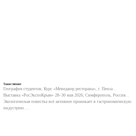
Также читают
География студентов, Курс «Менеджер ресторана», г. Пенза…
Выставка «РосЭкспоКрым» 28–30 мая 2026; Симферополь, Россия…
Экологическая повестка всё активнее проникает в гастрономическую
индустрию….