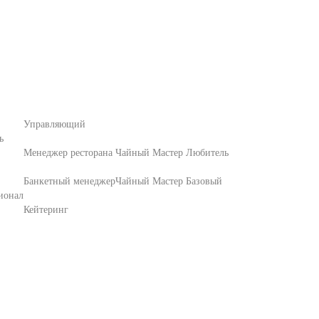
Управляющий
ь
Менеджер ресторана
Чайный Мастер Любитель
Банкетный менеджер
Чайный Мастер Базовый
ионал
Кейтеринг