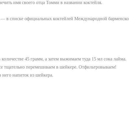
вечить имя своего отца Томми в названии коктейля.
) — в списке официальных коктейлей Международной барменской
количестве 45 грамм, а затем выжимаем туда 15 мл сока лайма.
се тщательно перемешиваем в шейкере. Отфильтровываем!
в него напиток из шейкера.