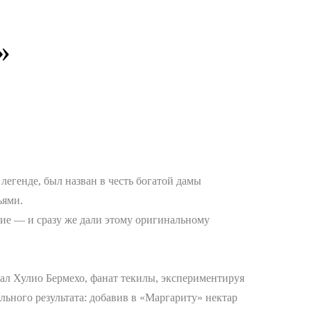
»
легенде, был назван в честь богатой дамы
ьями.
щие — и сразу же дали этому оригинальному
ал Хулио Бермехо, фанат текилы, экспериментируя
льного результата: добавив в «Маргариту» нектар