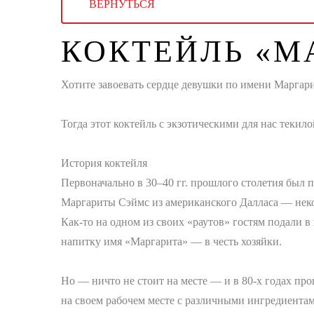
ВЕРНУТЬСЯ
КОКТЕЙЛЬ «М
Хотите завоевать сердце девушки по имени Маргари
⠀
Тогда этот коктейль с экзотическими для нас текил
⠀
История коктейля
Первоначально в 30–40 гг. прошлого столетия был п
Маргариты Сэймс из американского Далласа — неко
Как-то на одном из своих «раутов» гостям подали 
напитку имя «Маргарита» — в честь хозяйки.
⠀
Но — ничто не стоит на месте — и в 80-х годах пр
на своем рабочем месте с различными ингредиентам