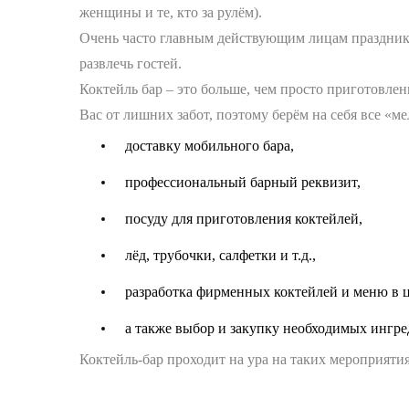
женщины и те, кто за рулём).
Очень часто главным действующим лицам праздника 
развлечь гостей.
Коктейль бар – это больше, чем просто приготовле
Вас от лишних забот, поэтому берём на себя все «ме
доставку мобильного бара,
профессиональный барный реквизит,
посуду для приготовления коктейлей,
лёд, трубочки, салфетки и т.д.,
разработка фирменных коктейлей и меню в 
а также выбор и закупку необходимых ингре
Коктейль-бар проходит на ура на таких мероприяти