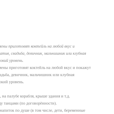
ены приготовят коктейль на любой вкус и
ив, свадьба, девичник, мальчишник или клубная
окий уровень.
ены приготовят коктейль на любой вкус и покажут
адьба, девичник, мальчишник или клубная
окий уровень.
 на палубе корабля, крыше здания и т.д.
у танцами (по договорённости).
напиток по душе (в том числе, дети, беременные