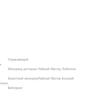
Управляющий
ь
Менеджер ресторана
Чайный Мастер Любитель
Банкетный менеджер
Чайный Мастер Базовый
ионал
Кейтеринг