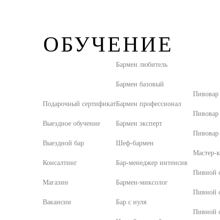
ОБУЧЕНИЕ
Бармен любитель
Бармен базовый
Пивовар
Подарочный сертификат
Бармен профессионал
Пивовар
Выездное обучение
Бармен эксперт
Пивовар 
Выездной бар
Шеф-бармен
Мастер-к
Консалтинг
Бар-менеджер интенсив
Пивной с
Магазин
Бармен-миксолог
Пивной 
Вакансии
Бар с нуля
Пивной с