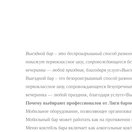
Выездной бар – это беспроигрышный способ разноо
покажут первоклассное шоу, сопровождающееся без
вечеринка — любой праздник, благодаря услуге«Вые
Выездной бар – это безпроигрышный способ разноо
первоклассное шоу, сопровождающееся безупречным
вечеринка — любой праздник, благодаря услуге«Вые
Почему выбирают профессионалов от Лиги барм
Мобильное оборудование, позволяющее организовать б
Мобильный бар может работать как на протяжении в
Меню коктейль бара включает как алкогольные кокт