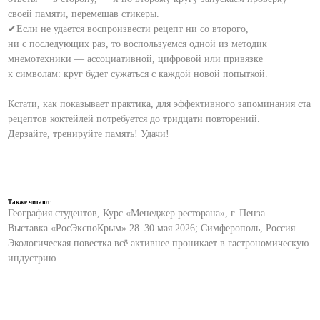
своей памяти, перемешав стикеры.
✔Если не удается воспроизвести рецепт ни со второго,
ни с последующих раз, то воспользуемся одной из методик
мнемотехники — ассоциативной, цифровой или привязке
к символам: круг будет сужаться с каждой новой попыткой.
⠀
Кстати, как показывает практика, для эффективного запоминания ста
рецептов коктейлей потребуется до тридцати повторений.
Дерзайте, тренируйте память! Удачи!
Также читают
География студентов, Курс «Менеджер ресторана», г. Пенза…
Выставка «РосЭкспоКрым» 28–30 мая 2026; Симферополь, Россия…
Экологическая повестка всё активнее проникает в гастрономическую
индустрию….