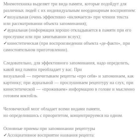
Мнемотехника выделяет три вида памяти, которые подойдут для
различных людей с их индивидуальным неординарным восприятием:
✔визуальная (очень эффективно «включается» при чтении текста
или рассматривании объекта запоминания);
✔аудиальная (информация хорошо откладывается в памяти при его
прослушке или при зачитывании вслух);
✔кинестетическая (при воспроизведении объекта «де-факто», при
самостоятельном приготовлении).
⠀
Следовательно, для эффективного запоминания, надо определить,
какой вид памяти преобладает у вас. При
визуальной — перечитываем рецепты «про себя» и запоминаем, как
картинку; при аудиальной — прослушиваем рецептуру на слух; при
кинестетической — «проживаем» информацию в голове и мысленно
готовим коктейль.
⠀
Человеческий мозг обладает всеми видами памяти,
но определившись с приоритетом, концентрируемся на одном.
⠀
Основные приемы при запоминании рецептуры
✔Ассоциативное восприятие названия рецепта: