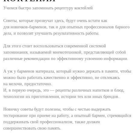
Учимся быстро запоминать рецептуру коктейлей
⠀
Советы, которые прозвучат здесь, будут очень кстати как
для новичков-барменов, так и для опытных профессионалов барного
дела, и позволят улучшить результативность работы.
⠀
Для этого стоит воспользоваться современной системой
запоминания, называемой мнемотехникой, представляющей собой
различные рекомендации по эффективному усвоению информации.
⠀
А уж у барменов материала, который нужно держать в памяти, чтобы
можно было работать качественно и эффективно, не отвлекаясь
на мелочи, предостаточно.
И, в первую очередь, это — рецепты различных напитков и блюд,
технологии их приготовления, истории тех или иных брендов.
⠀
Новичку советы будут полезны, чтобы с честью выдержать
тестирование при приеме на работу, а опытный бармен, стремящийся
поддерживать свой профессионализм, также должен
совершенствовать свою память.
⠀