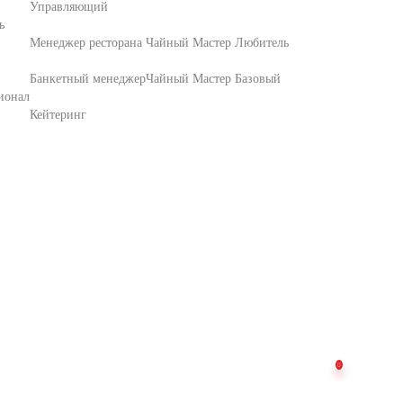
Управляющий
ь
Менеджер ресторана
Чайный Мастер Любитель
Банкетный менеджер
Чайный Мастер Базовый
ионал
Кейтеринг