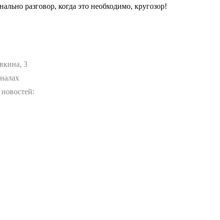
льно разговор, когда это необходимо, кругозор!
вкина, 3
аналах
 новостей: