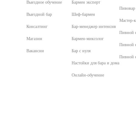
Выездное обучение
Бармен эксперт
Пивовар 
Выездной бар
Шеф-бармен
Мастер-к
Консалтинг
Бар-менеджер интенсив
Пивной с
Магазин
Бармен-миксолог
Пивной 
Вакансии
Бар с нуля
Пивной с
Настойки для бара и дома
Онлайн-обучение