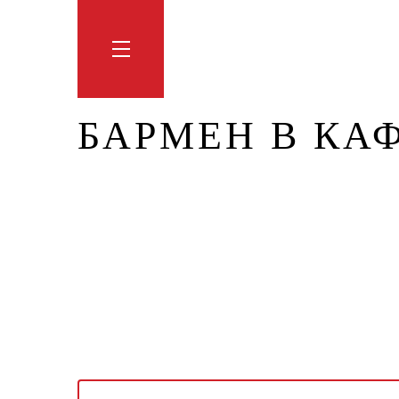
Обучение
Тренинги
Блог
Мага
БАРМЕН В КА