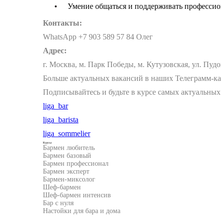
Умение общаться и поддерживать профессиона
Контакты:
WhatsApp +7 903 589 57 84 Олег
Адрес:
г. Москва, м. Парк Победы, м. Кутузовская, ул. Пудо
Больше актуальных вакансий в наших Телеграмм-к
Подписывайтесь и будьте в курсе самых актуальных
liga_bar
liga_barista
liga_sommelier
Курсы:
Бармен любитель
Бармен базовый
Бармен профессионал
Бармен эксперт
Бармен-миксолог
Шеф-бармен
Шеф-бармен интенсив
Бар с нуля
Настойки для бара и дома