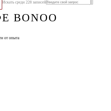
Искать среди 228 записей
ФЕ BONOO
ти от опыта