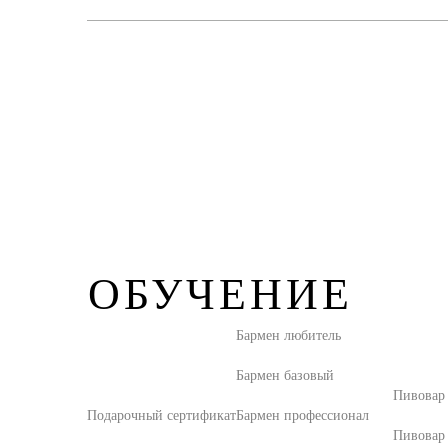
ОБУЧЕНИЕ
Бармен любитель
Бармен базовый
Пивовар
Подарочный сертификат
Бармен профессионал
Пивовар