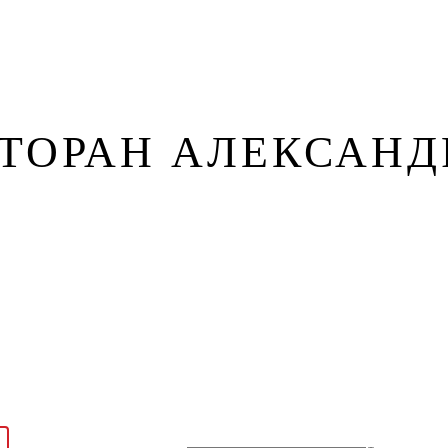
зин
Контакты
СТОРАН АЛЕКСАНД