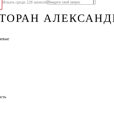
Искать среди 228 записей
СТОРАН АЛЕКСАНД
аевые
ость