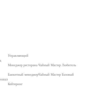
Управляющий
ь
Менеджер ресторана
Чайный Мастер Любитель
Банкетный менеджер
Чайный Мастер Базовый
ионал
Кейтеринг