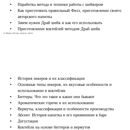
Наработка метода и техники работы с шейкером
Как приготовить правильный Физз, приготовление своего
авторского напитка
Зачем нужен Драй шейк и как его использовать
Приготовление коктейлей методом Драй шейк
11
Ликеры, биттеры, вермуты, абсент
История ликеров и их классификация
Основные типы ликеров, их вкусовые особенности и
использование в коктейлях
Биттеры. Что это такое и какие они бывают
Ароматические горечи и их использование
Вермуты, классификация и особенности производства
Абсент. История напитка и его применение в баре
Дегустация
Коктейли на основе биттеров и вермутов