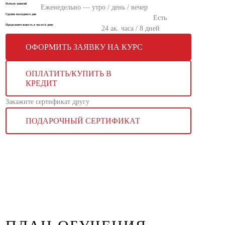
Начало занятий
Еженедельно — утро / день / вечер
Группа выходного дня
Есть
Продолжительность в часах/в днях
24 ак. часа / 8 дней
ОФОРМИТЬ ЗАЯВКУ НА КУРС
ОПЛАТИТЬ/КУПИТЬ В
КРЕДИТ
Закажите сертификат другу
ПОДАРОЧНЫЙ СЕРТИФИКАТ