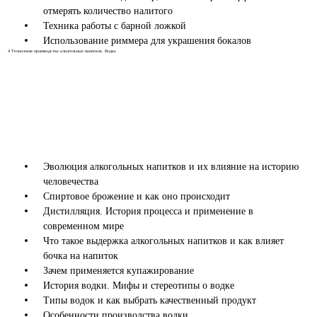
отмерять количество налитого
Техника работы с барной ложкой
Использование риммера для украшения бокалов
4
Технология производства алкогольных напитков. Водка
Эволюция алкогольных напитков и их влияние на историю
человечества
Спиртовое брожение и как оно происходит
Дистилляция. История процесса и применение в
современном мире
Что такое выдержка алкогольных напитков и как влияет
бочка на напиток
Зачем применяется купажирование
История водки. Мифы и стереотипы о водке
Типы водок и как выбрать качественный продукт
Особенности производства водки