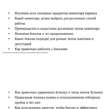
Изучение всех основных предметов инвентаря бармена
Какой инвентарь лучше выбрать для различных стилей
работы
Преимущества и недостатки различных типов инвентаря
Названия бокалов и их предназначение
Какие бокалы подходят для разных типов напитков и
дегустаций
Как правильно работать с бокалами
3
Практическая отработка навыков использования барного инвентаря
Как правильно удерживать бутылку и типы хватов бутылки
Правильная техника налива и использованием гейзерных
пробок и без них
Как использовать джиггер, чтобы быстро и эффективно