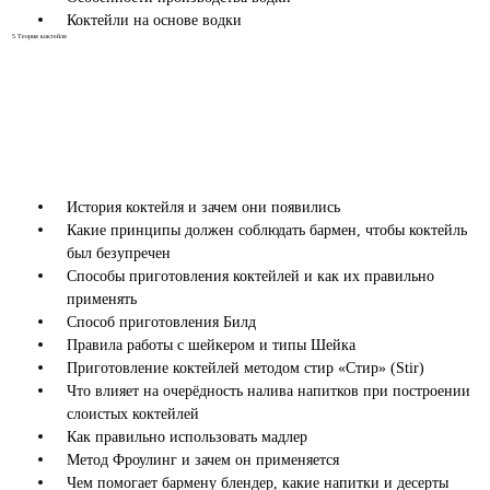
Коктейли на основе водки
5
Теория коктейля
История коктейля и зачем они появились
Какие принципы должен соблюдать бармен, чтобы коктейль
был безупречен
Способы приготовления коктейлей и как их правильно
применять
Способ приготовления Билд
Правила работы с шейкером и типы Шейка
Приготовление коктейлей методом стир «Стир» (Stir)
Что влияет на очерёдность налива напитков при построении
слоистых коктейлей
Как правильно использовать мадлер
Метод Фроулинг и зачем он применяется
Чем помогает бармену блендер, какие напитки и десерты