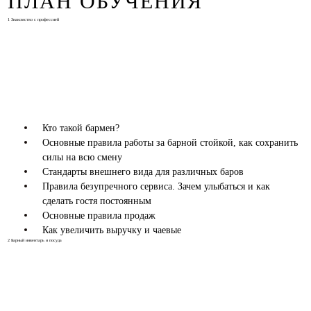
ПЛАН ОБУЧЕНИЯ
1
Знакомство с профессией
Кто такой бармен?
Основные правила работы за барной стойкой, как сохранить
силы на всю смену
Стандарты внешнего вида для различных баров
Правила безупречного сервиса. Зачем улыбаться и как
сделать гостя постоянным
Основные правила продаж
Как увеличить выручку и чаевые
2
Барный инвентарь и посуда