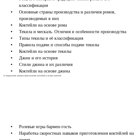
классификация
Основные страны производства и различия ромов,
производимых в них
Коктейли на основе рома
Текила и мескаль. Отличия и особенности производства
Типы текилы и её классификация
Правила подачи и способы подачи текилы
Коктейли на основе текилы
Джин и его история
Стили джина и их различия
Коктейли на основе джина
14
Закрепление навыков приготовления коктейлей и налива напитков
Ролевые игры бармен-гость
Наработка скоростных навыков приготовления коктейлей на
время