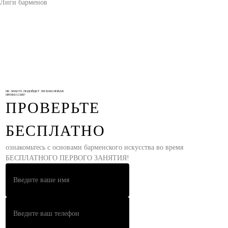
Лиги барменов
НЕ ЗНАЕТЕ ПОДОЙДЕТ ЛИ ВАМ НОВАЯ
ПРОФЕССИЯ?
ПРОВЕРЬТЕ
БЕСПЛАТНО
ознакомьтесь с основами барменского искусства во время
БЕСПЛАТНОГО ПЕРВОГО ЗАНЯТИЯ!