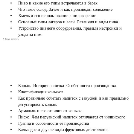
Пиво и какие его типы встречаются в барах
Что такое солод. Зачем и как производят соложение
Хмель и его использование в пивоварении
Основные типы лагеров и элей. Различия и виды пива
Устройство пивного оборудования, правила настройки и
ухода за ним
7
Бренди и его типы
Коньяк. История напитка. Особенности производства
Классификация коньяков
Как правильно сочетать напиток с закуской и как правильно
дегустировать коньяк
Арманьяк и его отличия от коньяка
Писко. Чем перуанский напиток отличается от чилийского
Граппа и особенности её производства
Кальвадос и другие виды фруктовых дистиллятов