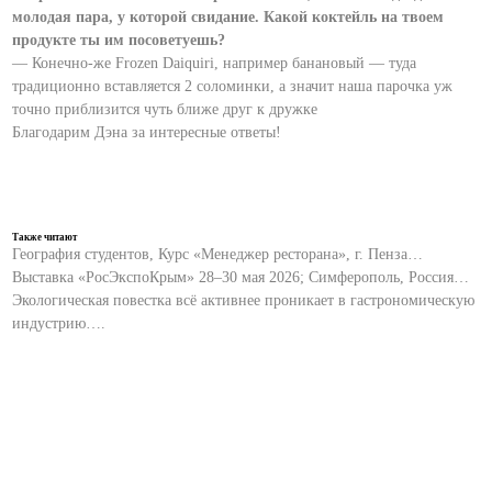
молодая пара, у которой свидание. Какой коктейль на твоем
продукте ты им посоветуешь?
— Конечно-же Frozen Daiquiri, например банановый — туда
традиционно вставляется 2 соломинки, а значит наша парочка уж
точно приблизится чуть ближе друг к дружке
Благодарим Дэна за интересные ответы!
Также читают
География студентов, Курс «Менеджер ресторана», г. Пенза…
Выставка «РосЭкспоКрым» 28–30 мая 2026; Симферополь, Россия…
Экологическая повестка всё активнее проникает в гастрономическую
индустрию….