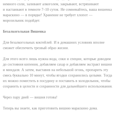
немного соли, заливают алкоголем, закрывают, встряхивают
и настаивают в темноте 7–10 суток. Не сомневайтесь, ваша вишенка
мараскино — в порядке! Хранение не требует хлопот —
морозильник подойдет.
Безалкогольная Вишенка
Для безалкогольных коктейлей. И в домашних условиях вполне
сможет обеспечить трезвый образ жизни.
Для этого всего лишь нужна вода, соки и специи, которые доводим
до состояния кипения, добавляем сахар и добавляем экстракт вишни
и миндаля. А затем, выставив на небольшой огонь, пропарить эту
смесь буквально 10 минут, чтобы ягодки сохранились целыми. Тогда
их можно поместить в посудину и поставить в холодильник, чтобы
сохранить в целости и сохранности для дальнейшего использования.
Через пару дней — вишня готова!
Теперь вы знаете, как приготовить вишню мараскино дома.