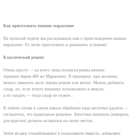
Как приготовить вишню мараскино
На прошлой неделе мы рассказывали вам о происхождении вишни
мараскино. Ее легко приготовить в домашних условиях!
Классический рецепт
Очень просто — на всего лишь полкилограмма вишни-
черешни берем 400 мл Мараскино. В принципе, при желании,
можно заменить часть ликера ромом или виски. Можно добавить
сахар, но, если хотите вишенку использовать в миксах,
а не съедать — тогда сахар не нужен…
В любом случае в самом начале обработки надо косточки удалить —
согласитесь, это правильное решение. Хвостики вишенок (наверное,
для красоты) должны оставаться на своих местах.
Затем ягодки утрамбовывают в подходящую емкость, добавляют