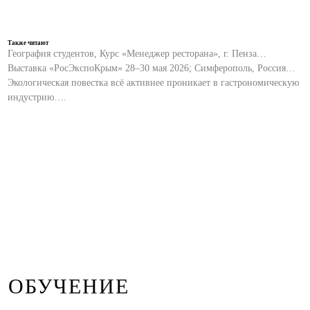
Также читают
География студентов, Курс «Менеджер ресторана», г. Пенза…
Выставка «РосЭкспоКрым» 28–30 мая 2026; Симферополь, Россия…
Экологическая повестка всё активнее проникает в гастрономическую
индустрию….
ОБУЧЕНИЕ