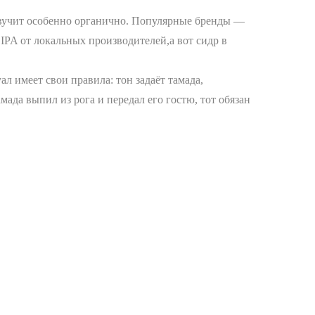
 звучит особенно органично. Популярные бренды —
IPA от локальных производителей,а вот сидр в
ал имеет свои правила: тон задаёт тамада,
ада выпил из рога и передал его гостю, тот обязан