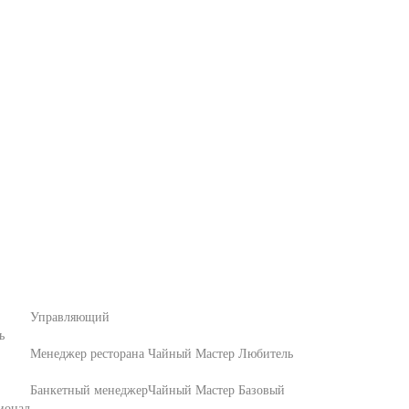
Управляющий
ь
Менеджер ресторана
Чайный Мастер Любитель
Банкетный менеджер
Чайный Мастер Базовый
ионал