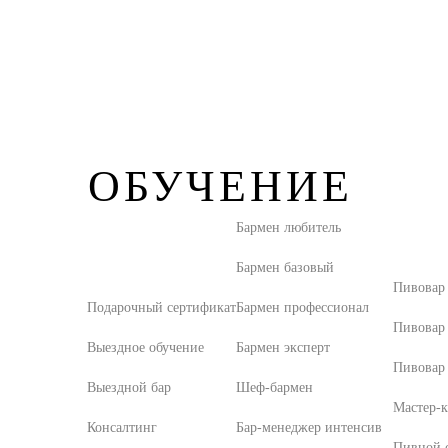
ОБУЧЕНИЕ
Бармен любитель
Бармен базовый
Пивовар
Подарочный сертификат
Бармен профессионал
Пивовар
Выездное обучение
Бармен эксперт
Пивовар 
Выездной бар
Шеф-бармен
Мастер-к
Консалтинг
Бар-менеджер интенсив
Пивной с