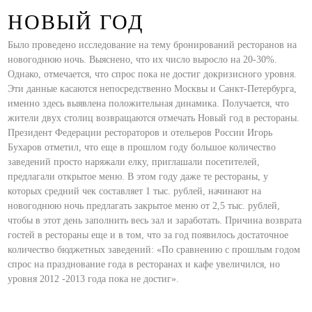
НОВЫЙ ГОД
Было проведено исследование на тему бронирований ресторанов на
новогоднюю ночь. Выяснено, что их число выросло на 20-30%.
Однако, отмечается, что спрос пока не достиг докризисного уровня.
Эти данные касаются непосредственно Москвы и Санкт-Петербурга,
именно здесь выявлена положительная динамика. Получается, что
жители двух столиц возвращаются отмечать Новый год в рестораны.
Президент Федерации рестораторов и отельеров России Игорь
Бухаров отметил, что еще в прошлом году большое количество
заведений просто наряжали елку, приглашали посетителей,
предлагали открытое меню. В этом году даже те рестораны, у
которых средний чек составляет 1 тыс. рублей, начинают на
новогоднюю ночь предлагать закрытое меню от 2,5 тыс. рублей,
чтобы в этот день заполнить весь зал и заработать. Причина возврата
гостей в рестораны еще и в том, что за год появилось достаточное
количество бюджетных заведений: «По сравнению с прошлым годом
спрос на празднование года в ресторанах и кафе увеличился, но
уровня 2012 -2013 года пока не достиг».