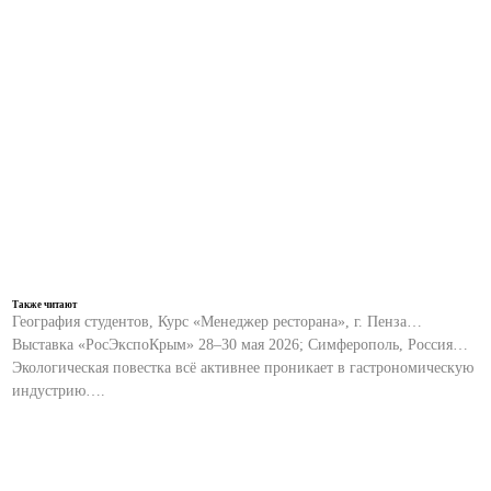
Также читают
География студентов, Курс «Менеджер ресторана», г. Пенза…
Выставка «РосЭкспоКрым» 28–30 мая 2026; Симферополь, Россия…
Экологическая повестка всё активнее проникает в гастрономическую
индустрию….