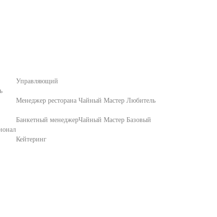
Управляющий
ь
Менеджер ресторана
Чайный Мастер Любитель
Банкетный менеджер
Чайный Мастер Базовый
ионал
Кейтеринг