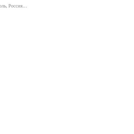
оль, Россия…