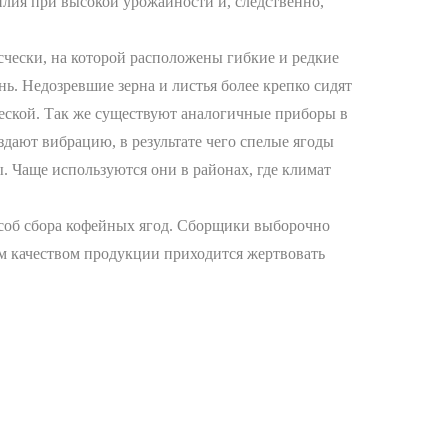
илия при высокой урожайности и, следственно,
чески, на которой расположены гибкие и редкие
ь. Недозревшие зерна и листья более крепко сидят
ческой. Так же существуют аналогичные приборы в
дают вибрацию, в результате чего спелые ягоды
. Чаще используются они в районах, где климат
особ сбора кофейных ягод. Сборщики выборочно
им качеством продукции приходится жертвовать