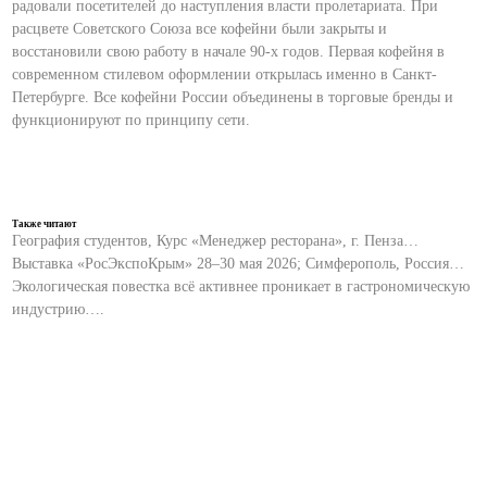
радовали посетителей до наступления власти пролетариата. При
расцвете Советского Союза все кофейни были закрыты и
восстановили свою работу в начале 90-х годов. Первая кофейня в
современном стилевом оформлении открылась именно в Санкт-
Петербурге. Все кофейни России объединены в торговые бренды и
функционируют по принципу сети.
Также читают
География студентов, Курс «Менеджер ресторана», г. Пенза…
Выставка «РосЭкспоКрым» 28–30 мая 2026; Симферополь, Россия…
Экологическая повестка всё активнее проникает в гастрономическую
индустрию….