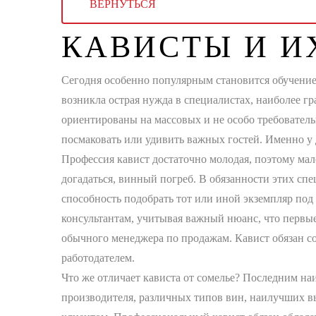
ВЕРНУТЬСЯ
КАВИСТЫ И И
Сегодня особенно популярным становится обучение 
возникла острая нужда в специалистах, наиболее 
ориентированы на массовых и не особо требовател
посмаковать или удивить важных гостей. Именно у 
Профессия кавист достаточно молодая, поэтому мал
догадаться, винный погреб. В обязанности этих сп
способность подобрать тот или иной экземпляр под 
консультантам, учитывая важный нюанс, что первые
обычного менеджера по продажам. Кавист обязан с
работодателем.
Что же отличает кависта от сомелье? Последним наи
производителя, различных типов вин, наилучших вы