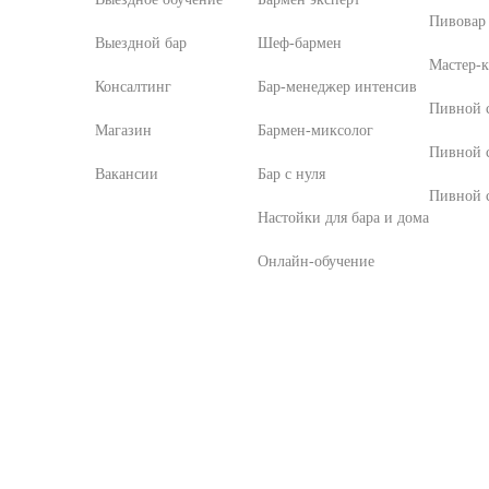
Пивовар 
Выездной бар
Шеф-бармен
Мастер-к
Консалтинг
Бар-менеджер интенсив
Пивной с
Магазин
Бармен-миксолог
Пивной 
Вакансии
Бар с нуля
Пивной с
Настойки для бара и дома
Онлайн-обучение