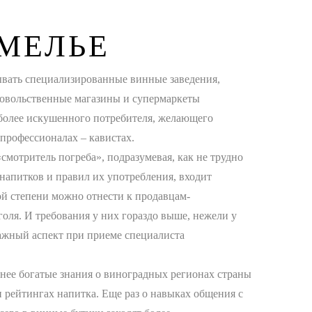
ОМЕЛЬЕ
рывать специализированные винные заведения,
довольственные магазины и супермаркеты
 более искушенного потребителя, желающего
 профессионалах – кавистах.
смотритель погреба», подразумевая, как не трудно
напитков и правил их употребления, входит
рой степени можно отнести к продавцам-
оля. И требования у них гораздо выше, нежели у
важный аспект при приеме специалиста
еснее богатые знания о виноградных регионах страны
 рейтингах напитка. Еще раз о навыках общения с