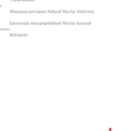
ь
Менеджер ресторана
Чайный Мастер Любитель
Банкетный менеджер
Чайный Мастер Базовый
ионал
Кейтеринг