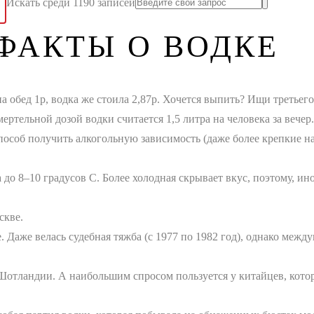
Искать среди 1190 записей
ФАКТЫ О ВОДКЕ
 обед 1р, водка же стоила 2,87р. Хочется выпить? Ищи третьего 
ертельной дозой водки считается 1,5 литра на человека за вечер.
особ получить алкогольную зависимость (даже более крепкие на
до 8–10 градусов С. Более холодная скрывает вкус, поэтому, ин
скве.
 Даже велась судебная тяжба (с 1977 по 1982 год), однако ме
в Шотландии. А наибольшим спросом пользуется у китайцев, кото