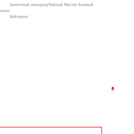
Банкетный менеджер
Чайный Мастер Базовый
ионал
Кейтеринг