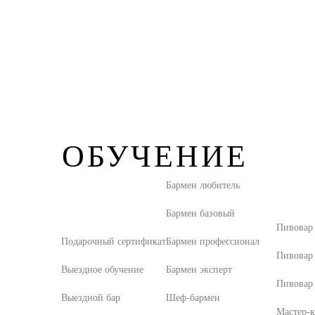
ОБУЧЕНИЕ
Бармен любитель
Бармен базовый
Пивовар
Подарочный сертификат
Бармен профессионал
Пивовар
Выездное обучение
Бармен эксперт
Пивовар 
Выездной бар
Шеф-бармен
Мастер-к