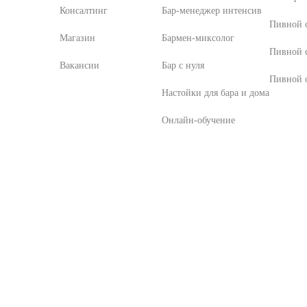
Консалтинг
Бар-менеджер интенсив
Пивной с
Магазин
Бармен-миксолог
Пивной 
Вакансии
Бар с нуля
Пивной с
Настойки для бара и дома
Онлайн-обучение