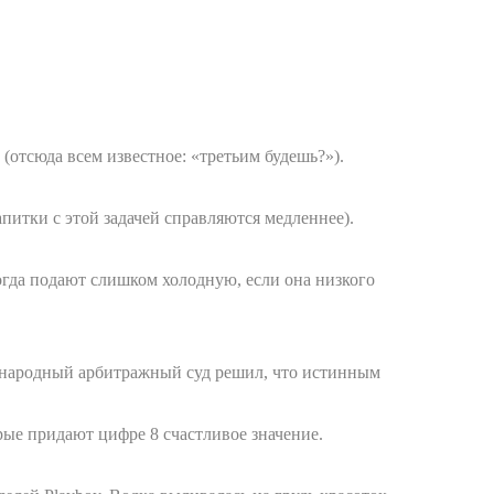
(отсюда всем известное: «третьим будешь?»).
питки с этой задачей справляются медленнее).
огда подают слишком холодную, если она низкого
ждународный арбитражный суд решил, что истинным
рые придают цифре 8 счастливое значение.