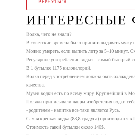
ВЕРНУТЬСЯ
ИНТЕРЕСНЫЕ 
Водка, чего не знали?
В советские времена было принято выдавать мужу на
Можно умереть, если выпить литр за 5–10 минут. См
Регулярное употребление водки – самый быстрый сп
В 1 бутылке 1175 килокалорий.
Водка перед употреблением должна быть охлаждена 
качества.
Музеи водки есть по всему миру. Крупнейший в Мо
Поляки приписывали лавры изобретения водки себе.
«родителем» напитка все-таки является Русь.
Самая крепкая водка (88,8 градуса) производится 
Стоимость такой бутылки около 140$.