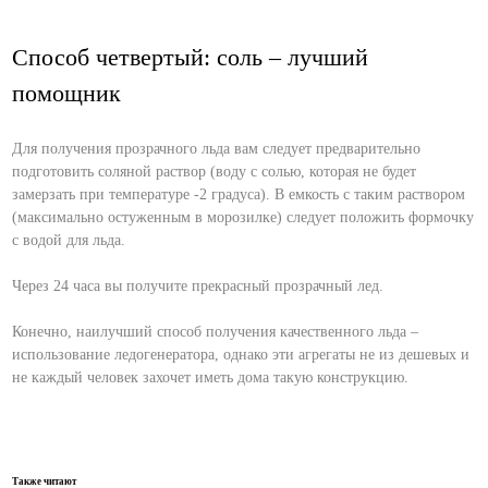
Способ четвертый: соль – лучший
помощник
Для получения прозрачного льда вам следует предварительно
подготовить соляной раствор (воду с солью, которая не будет
замерзать при температуре -2 градуса). В емкость с таким раствором
(максимально остуженным в морозилке) следует положить формочку
с водой для льда.
Через 24 часа вы получите прекрасный прозрачный лед.
Конечно, наилучший способ получения качественного льда –
использование ледогенератора, однако эти агрегаты не из дешевых и
не каждый человек захочет иметь дома такую конструкцию.
Также читают