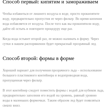
Способ первый: кипятим и замораживаем
Чтобы избавиться от лишнего воздуха в воде, просто прокипятите
воду, предварительно пропустив ее через фильтр. Во время кипения
вода избавляется от воздуха. После того как вы прокипятили воду,
дайте ей остыть и повторите процедуру еще раз.
Когда вода остынет второй раз, ее можно наливать в форму. Через
сутки в вашем распоряжении будет прекрасный прозрачный лед.
Способ второй: формы в форме
Хороший вариант для получения прозрачного льда – использование
большого пластикового контейнера и водопроводная вода,
пропущенная через фильтр.
В этот контейнер следует поместить формы с водой для кубиков льда,
предварительно заполнив его водой на уровень, равный уровню
воды в маленьких формочках. Таким образом лед будет появляться
сверху вниз.