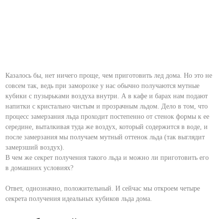
Казалось бы, нет ничего проще, чем приготовить лед дома. Но это не
совсем так, ведь при заморозке у нас обычно получаются мутные
кубики с пузырьками воздуха внутри. А в кафе и барах нам подают
напитки с кристально чистым и прозрачным льдом. Дело в том, что
процесс замерзания льда проходит постепенно от стенок формы к ее
середине, выталкивая туда же воздух, который содержится в воде, и
после замерзания мы получаем мутный оттенок льда (так выглядит
замерзший воздух).
В чем же секрет получения такого льда и можно ли приготовить его
в домашних условиях?
Ответ, однозначно, положительный. И сейчас мы откроем четыре
секрета получения идеальных кубиков льда дома.