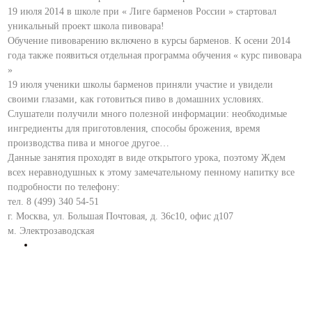
19 июля 2014 в школе при « Лиге барменов России » стартовал
уникальный проект школа пивовара!
Обучение пивоварению включено в курсы барменов. К осени 2014
года также появиться отдельная программа обучения « курс пивовара
»
19 июля ученики школы барменов приняли участие и увидели
своими глазами, как готовиться пиво в домашних условиях.
Слушатели получили много полезной информации: необходимые
ингредиенты для приготовления, способы брожения, время
производства пива и многое другое…
Данные занятия проходят в виде открытого урока, поэтому Ждем
всех неравнодушных к этому замечательному пенному напитку все
подробности по телефону:
тел. 8 (499) 340 54-51
г. Москва, ул. Большая Почтовая, д. 36с10, офис д107
м. Электрозаводская