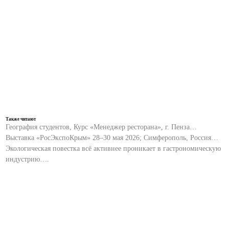
Также читают
География студентов, Курс «Менеджер ресторана», г. Пенза…
Выставка «РосЭкспоКрым» 28–30 мая 2026; Симферополь, Россия…
Экологическая повестка всё активнее проникает в гастрономическую
индустрию….