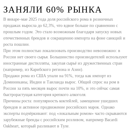
ЗАНЯЛИ 60% РЫНКА
В январе–мае 2025 года доля российского рома в розничных
продажах выросла до 62,3%, что вдвое больше по сравнению с
прошлым годом. Это стало возможным благодаря запуску новых
отечественных брендов и сокращению импорта на фоне санкций и
роста пошлин.
При этом полностью локализовать производство невозможно: в
России нет своего сырья. Большинство производителей используют
иностранные дистилляты, закупая сырьё из дружественных стран
(например, из Карибского региона и Азии).
Продажи рома из США упали на 91%, тогда как импорт из
Доминиканы, Индии и Таиланда вырос. Общий спрос на ром в
России за пять месяцев вырос почти на 10%, и это сейчас самая
быстрорастущая категория крепкого алкоголя.
Причины роста: популярность коктейлей, замещение ушедших
брендов и активное продвижение российских марок. Однако
эксперты подчёркивают: под «локальным ромом» часто скрываются
зарубежные бренды с российским розливом, например Bacardi
Oakheart, который разливают в Туле.