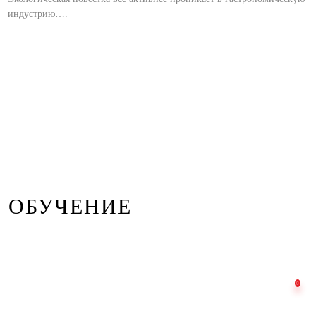
индустрию….
ОБУЧЕНИЕ