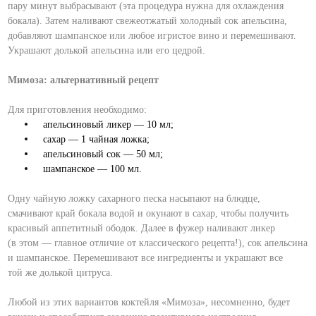
пару минут выбрасывают (эта процедура нужна для охлаждения
бокала). Затем наливают свежеотжатый холодный сок апельсина,
добавляют шампанское или любое игристое вино и перемешивают.
Украшают долькой апельсина или его цедрой.
Мимоза: альтернативный рецепт
Для приготовления необходимо:
апельсиновый ликер — 10 мл;
сахар — 1 чайная ложка;
апельсиновый сок — 50 мл;
шампанское — 100 мл.
Одну чайную ложку сахарного песка насыпают на блюдце,
смачивают край бокала водой и окунают в сахар, чтобы получить
красивый аппетитный ободок. Далее в фужер наливают ликер
(в этом — главное отличие от классического рецепта!), сок апельсина
и шампанское. Перемешивают все ингредиенты и украшают все
той же долькой цитруса.
Любой из этих вариантов коктейля «Мимоза», несомненно, будет