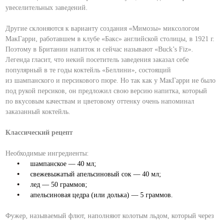
увеселительных заведений.
Другие склоняются к варианту создания «Мимозы» миксологом
МакГарри, работавшем в клубе «Бакс» английской столицы, в 1921 г.
Поэтому в Британии напиток и сейчас называют «Buck’s Fiz».
Легенда гласит, что некий посетитель заведения заказал себе
популярный в те годы коктейль «Беллини», состоящий
из шампанского и персикового пюре. Но так как у МакГарри не было
под рукой персиков, он предложил свою версию напитка, который
по вкусовым качествам и цветовому оттенку очень напоминал
заказанный коктейль.
Классический рецепт
Необходимые ингредиенты:
шампанское — 40 мл;
свежевыжатый апельсиновый сок — 40 мл;
лед — 50 граммов;
апельсиновая цедра (или долька) — 5 граммов.
Фужер, называемый флют, наполняют колотым льдом, который через