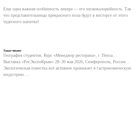
Еще одна важная особенность ликера — его низкокалорийность. Так
что представительницы прекрасного пола будут в восторге от этого
чудесного напитка!
Также читают
География студентов, Курс «Менеджер ресторана», г. Пенза…
Выставка «РосЭкспоКрым» 28–30 мая 2026; Симферополь, Россия…
Экологическая повестка всё активнее проникает в гастрономическую
индустрию….