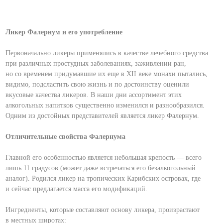
Ликер Фалернум и его употребление
Первоначально ликеры применялись в качестве лечебного средства
при различных простудных заболеваниях, заживлении ран,
но со временем придумавшие их еще в XII веке монахи пытались,
видимо, подсластить свою жизнь и по достоинству оценили
вкусовые качества ликеров. В наши дни ассортимент этих
алкогольных напитков существенно изменился и разнообразился.
Одним из достойных представителей является ликер Фалернум.
Отличительные свойства Фалернума
Главной его особенностью является небольшая крепость — всего
лишь 11 градусов (может даже встречаться его безалкогольный
аналог). Родился ликер на тропических Карибских островах, где
и сейчас предлагается масса его модификаций.
Ингредиенты, которые составляют основу ликера, произрастают
в местных широтах: