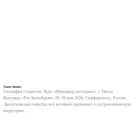
Также читают
География студентов, Курс «Менеджер ресторана», г. Пенза…
Выставка «РосЭкспоКрым» 28–30 мая 2026; Симферополь, Россия…
Экологическая повестка всё активнее проникает в гастрономическую
индустрию….