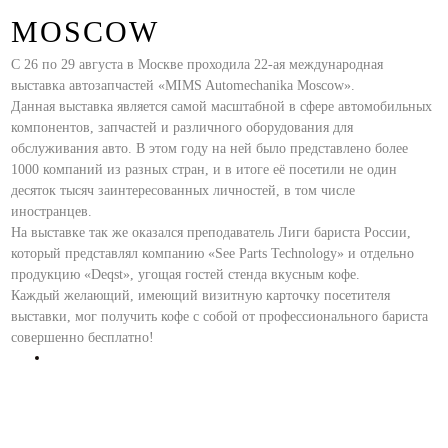
MOSCOW
С 26 по 29 августа в Москве проходила 22-ая международная
выставка автозапчастей «MIMS Automechanika Moscow».
Данная выставка является самой масштабной в сфере автомобильных
компонентов, запчастей и различного оборудования для
обслуживания авто. В этом году на ней было представлено более
1000 компаний из разных стран, и в итоге её посетили не один
десяток тысяч заинтересованных личностей, в том числе
иностранцев.
На выставке так же оказался преподаватель Лиги бариста России,
который представлял компанию «See Parts Technology» и отдельно
продукцию «Deqst», угощая гостей стенда вкусным кофе.
Каждый желающий, имеющий визитную карточку посетителя
выставки, мог получить кофе с собой от профессионального бариста
совершенно бесплатно!