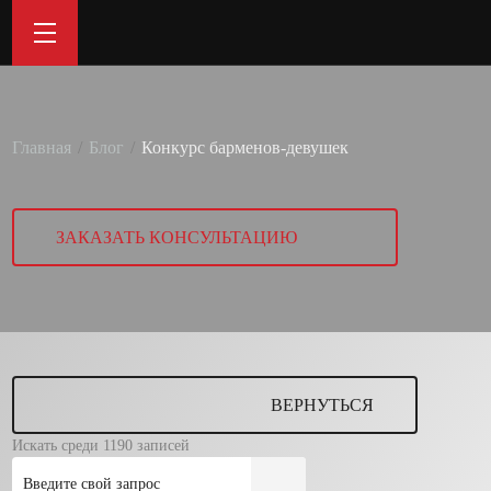
Главная
Блог
Конкурс барменов-девушек
ЗАКАЗАТЬ КОНСУЛЬТАЦИЮ
ВЕРНУТЬСЯ
Искать среди 1190 записей