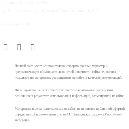
г. Санкт-Петербург (СПБ)
м. Чернышевская, ул. Красного Текстильщика, 10-12 У
info@ligabar.ru
Данный сайт носит исключительно информационный характер и
предназначендля образовательных целей, посетители сайта не должны
использовать материалы, размещенные на сайте, в качестве рекомендаций.
Лига Барменов не несет ответственности за возможные последствия,
возникшие в результате использования информации, размещенной на сайте
Материалы и цены, размещенные на сайте, не являются публичной офертой,
определяемой положениями статьи 437 Гражданского кодекса Российской
Федерации.