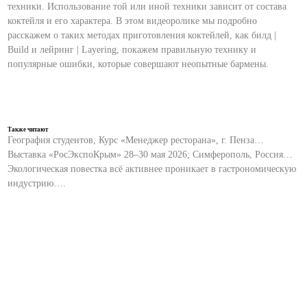
техники. Использование той или иной техники зависит от состава
коктейля и его характера. В этом видеоролике мы подробно
расскажем о таких методах приготовления коктейлей, как билд |
Build и лейринг | Layering, покажем правильную технику и
популярные ошибки, которые совершают неопытные бармены.
Также читают
География студентов, Курс «Менеджер ресторана», г. Пенза…
Выставка «РосЭкспоКрым» 28–30 мая 2026; Симферополь, Россия…
Экологическая повестка всё активнее проникает в гастрономическую
индустрию….