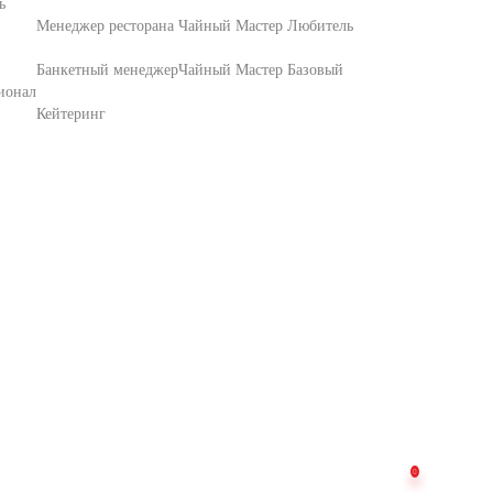
ь
Менеджер ресторана
Чайный Мастер Любитель
Банкетный менеджер
Чайный Мастер Базовый
ионал
Кейтеринг