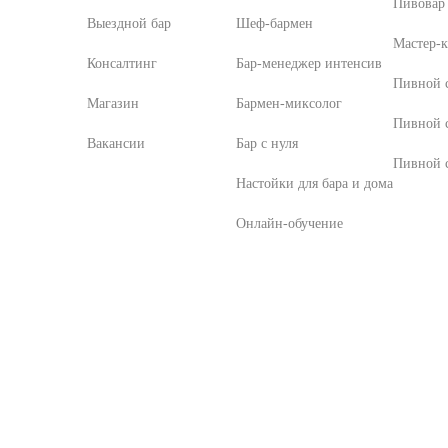
Пивовар 
Выездной бар
Шеф-бармен
Мастер-к
Консалтинг
Бар-менеджер интенсив
Пивной с
Магазин
Бармен-миксолог
Пивной 
Вакансии
Бар с нуля
Пивной с
Настойки для бара и дома
Онлайн-обучение