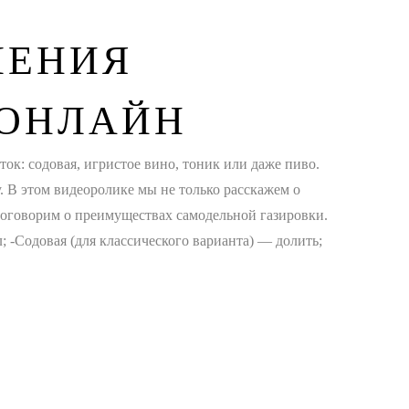
ЛЕНИЯ
 ОНЛАЙН
ток: содовая, игристое вино, тоник или даже пиво.
 В этом видеоролике мы не только расскажем о
 поговорим о преимуществах самодельной газировки.
 -Содовая (для классического варианта) — долить;