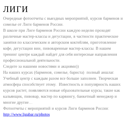
ЛИГИ
Очередные фотоотчеты с выездных мероприятий, курсов барменов и
сомелье от Лиги барменов России.
В школе при Лиге барменов России каждую неделю проходят
различные мастер-классы и дегустации, в частности практические
занятия по классическим и авторским коктейлям, приготовление
кофе, дегустации вин, пивоваренные мастер-классы. В нашем
тренинг центре каждый найдет для себя интересные направления
профессиональной деятельности.
Следите за нашими новостями и акциями))
На наших курсах (барменов, сомелье, бариста) полный аншлаг.
Учебный центр с каждым разом все больше заполнен. Творческая
атмосфера способствует этому. Известность и популярность наших
курсов растет, появляются новые образовательные курсы, такие как
кальянщик, пивовар, мастер по карвингу, банкетный менеджер и
многие другие…
Фотоотчеты с мероприятий и курсов Лиги барменов России:
http:
//www.ligabar.ru/photos