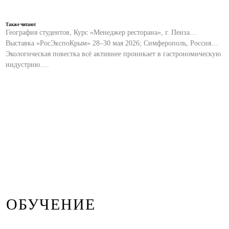
Также читают
География студентов, Курс «Менеджер ресторана», г. Пенза…
Выставка «РосЭкспоКрым» 28–30 мая 2026; Симферополь, Россия…
Экологическая повестка всё активнее проникает в гастрономическую
индустрию….
ОБУЧЕНИЕ